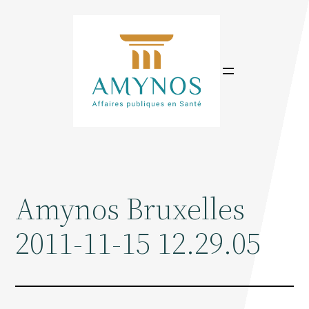
Aller
au
contenu
Amynos Bruxelles
2011-11-15 12.29.05